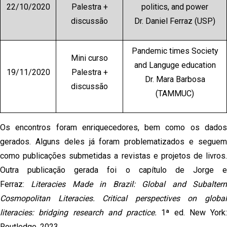
22/10/2020
Palestra +
politics, and power
discussão
Dr. Daniel Ferraz (USP)
Pandemic times Society
Mini curso
and Languge education
19/11/2020
Palestra +
Dr. Mara Barbosa
discussão
(TAMMUC)
Os encontros foram enriquecedores, bem como os dados
gerados. Alguns deles já foram problematizados e seguem
como publicações submetidas a revistas e projetos de livros.
Outra publicação gerada foi o capítulo de Jorge e
Ferraz:
Literacies Made in Brazil: Global and Subalter
Cosmopolitan Literacies. Critical perspectives on global
literacies: bridging research and practice.
1ª ed. New York:
Routledge, 2023.