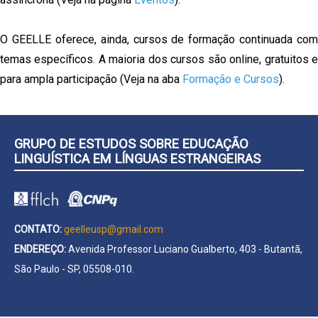
O GEELLE oferece, ainda, cursos de formação continuada com
temas específicos. A maioria dos cursos são online, gratuitos e
para ampla participação (Veja na aba
Formação e Cursos
).
GRUPO DE ESTUDOS SOBRE EDUCAÇÃO
LINGUÍSTICA EM LÍNGUAS ESTRANGEIRAS
CONTATO:
geelleusp@gmail.com
ENDEREÇO:
Avenida Professor Luciano Gualberto, 403 - Butantã,
São Paulo - SP, 05508-010.